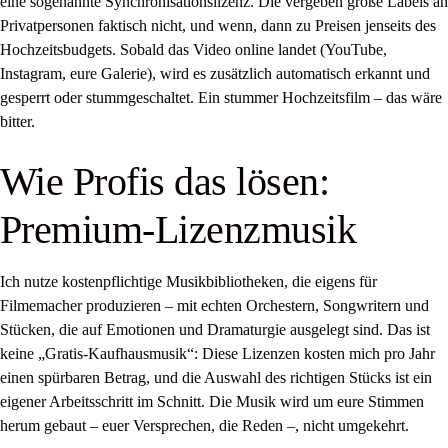
eine sogenannte Synchronisationslizenz. Die vergeben große Labels an
Privatpersonen faktisch nicht, und wenn, dann zu Preisen jenseits des
Hochzeitsbudgets. Sobald das Video online landet (YouTube,
Instagram, eure Galerie), wird es zusätzlich automatisch erkannt und
gesperrt oder stummgeschaltet. Ein stummer Hochzeitsfilm – das wäre
bitter.
Wie Profis das lösen:
Premium-Lizenzmusik
Ich nutze kostenpflichtige Musikbibliotheken, die eigens für
Filmemacher produzieren – mit echten Orchestern, Songwritern und
Stücken, die auf Emotionen und Dramaturgie ausgelegt sind. Das ist
keine „Gratis-Kaufhausmusik“: Diese Lizenzen kosten mich pro Jahr
einen spürbaren Betrag, und die Auswahl des richtigen Stücks ist ein
eigener Arbeitsschritt im Schnitt. Die Musik wird um eure Stimmen
herum gebaut – euer Versprechen, die Reden –, nicht umgekehrt.