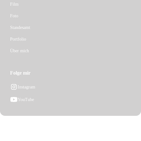
Film
Foto
Standesamt
Portfolio
Über mich
Folge mir
Instagram
YouTube
Impressum
Datenschutz
Cookie-Einstellungen