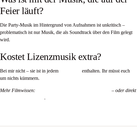
Feier läuft?
Die Party-Musik im Hintergrund von Aufnahmen ist unkritisch –
problematisch ist nur Musik, die als Soundtrack über den Film gelegt
wird.
Kostet Lizenzmusik extra?
Bei mir nicht – sie ist in jedem
Film-Paket
enthalten. Ihr müsst euch
um nichts kümmern.
Mehr Filmwissen:
Wie lang sollte ein Hochzeitsfilm sein?
– oder direkt
euren Termin anfragen
.